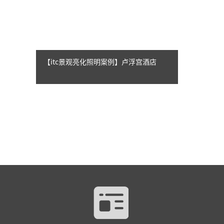
【itc景观亮化照明案例】卢浮宫酒店