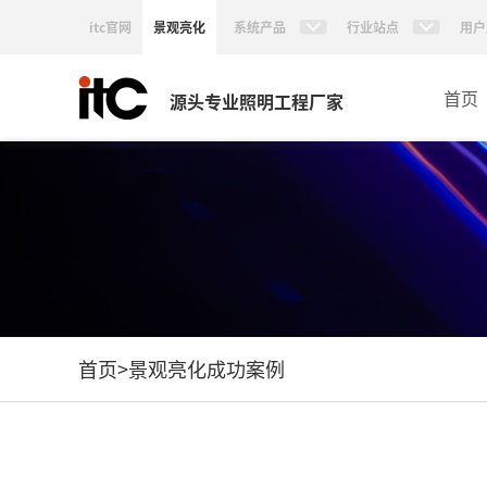
itc官网
景观亮化
系统产品
行业站点
用户
首页
源头专业照明工程厂家
首页
>
景观亮化成功案例