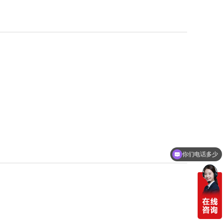
你们电话多少