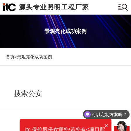
源头专业照明工程厂家
景观亮化成功案例
首页>
景观亮化成功案例
搜索公安
可以定制方案吗？
×
itc 保伦股份欢迎您!若您有<项目配