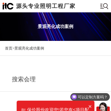
源头专业照明工程厂家
景观亮化成功案例
首页>
景观亮化成功案例
搜索会理
可以定制方案吗？
×
itc 保伦股份欢迎您!若您有<项目配