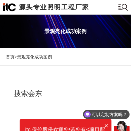
源头专业照明工程厂家
景观亮化成功案例
首页>
景观亮化成功案例
搜索会东
可以定制方案吗？
×
itc 保伦股份欢迎您!若您有<项目配