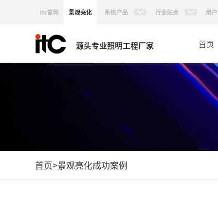
itc官网
景观亮化
系统产品
行业站点
用户
首页
源头专业照明工程厂家
首页
>
景观亮化成功案例