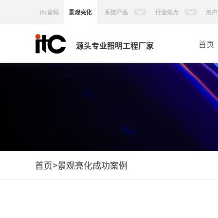
itc官网
景观亮化
系统产品
行业站点
用户
首页
源头专业照明工程厂家
首页
>
景观亮化成功案例