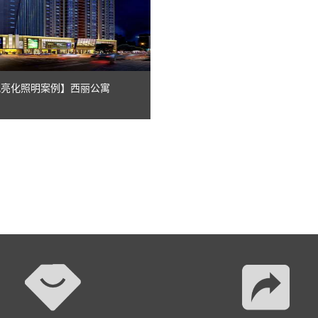
景观亮化照明案例】西丽公寓