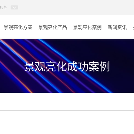
后台
景观亮化方案
景观亮化产品
景观亮化案例
新闻资讯
AI智慧文旅灯光系统
景观亮化
AI智慧照明控制系统
文旅照明
景观亮化成功案例
投光灯
其它
洗墙灯
线条灯
点光源
园区系列