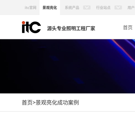
itc官网
景观亮化
系统产品
行业站点
用户
首页
源头专业照明工程厂家
首页
>
景观亮化成功案例