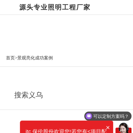
源头专业照明工程厂家
景观亮化成功案例
首页>
景观亮化成功案例
搜索义乌
可以定制方案吗？
×
itc 保伦股份欢迎您!若您有<项目配