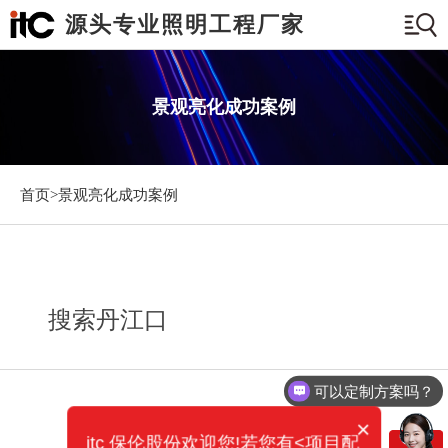
源头专业照明工程厂家
景观亮化成功案例
首页>
景观亮化成功案例
搜索丹江口
可以定制方案吗？
×
itc 保伦股份欢迎您!若您有<项目配