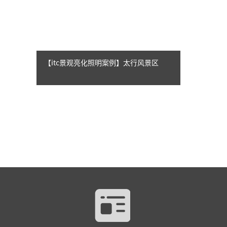
【itc景观亮化照明案例】太行风景区