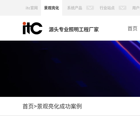
itc官网
景观亮化
系统产品
行业站点
用户
首页
源头专业照明工程厂家
首页
>
景观亮化成功案例