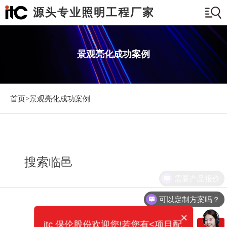
源头专业照明工程厂家
景观亮化成功案例
首页>
景观亮化成功案例
搜索临邑
需要产品报价
可以定制方案吗？
×
itc 保伦股份欢迎您!若您有<项目配