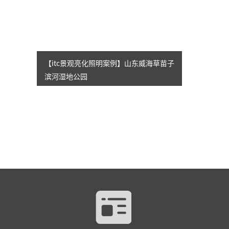
【itc景观亮化照明案例】山东威海草苗子
滨河湿地公园