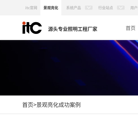
itc官网
景观亮化
系统产品
行业站点
用户
首页
源头专业照明工程厂家
首页
>
景观亮化成功案例