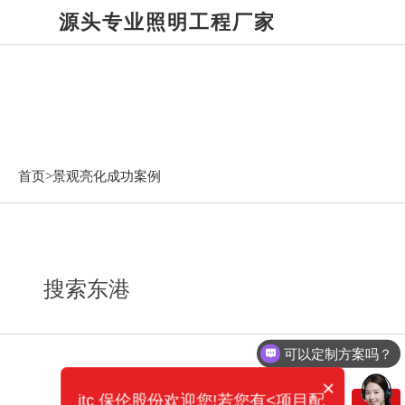
源头专业照明工程厂家
景观亮化成功案例
首页>
景观亮化成功案例
搜索东港
可以定制方案吗？
×
itc 保伦股份欢迎您!若您有<项目配