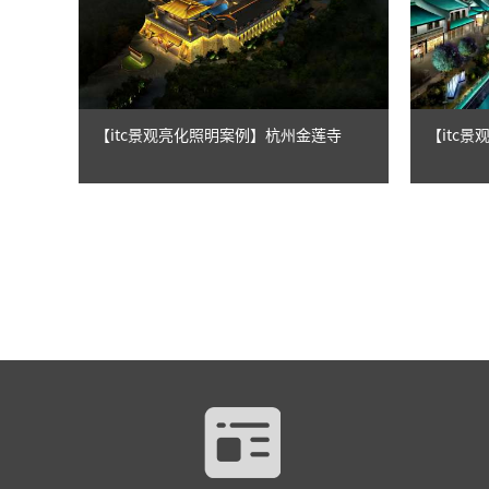
【itc景观亮化照明案例】杭州金莲寺
【itc