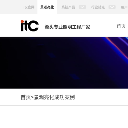
itc官网
景观亮化
系统产品
行业站点
用户
首页
源头专业照明工程厂家
首页
>
景观亮化成功案例