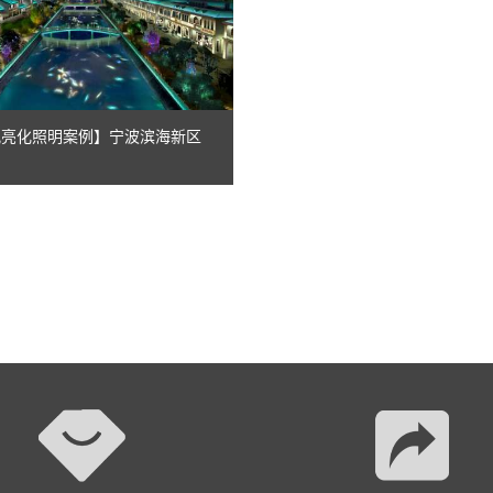
景观亮化照明案例】宁波滨海新区