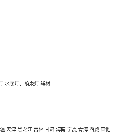
灯
水底灯、喷泉灯
辅材
疆
天津
黑龙江
吉林
甘肃
海南
宁夏
青海
西藏
其他