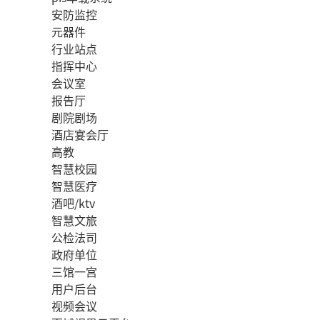
安防监控
元器件
行业站点
指挥中心
会议室
报告厅
剧院剧场
酒店宴会厅
高教
智慧校园
智慧医疗
酒吧/ktv
智慧文旅
公检法司
政府单位
三馆一宫
用户后台
视频会议