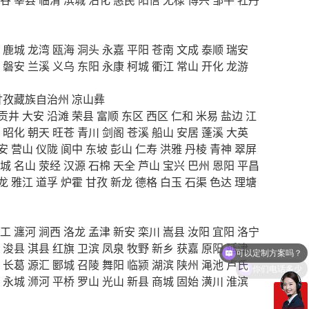
鹿城
龙湾
瓯海
洞头
永嘉
平阳
苍南
文成
泰顺
瑞安
磐安
兰溪
义乌
东阳
永康
柯城
衢江
常山
开化
龙游
甘孜藏族自治州
凉山彝
贡井
大安
沿滩
荣县
富顺
东区
西区
仁和
米易
盐边
江
昭化
朝天
旺苍
青川
剑阁
苍溪
船山
安居
蓬溪
大英
安
营山
仪陇
阆中
东坡
彭山
仁寿
洪雅
丹棱
青神
翠屏
城
名山
荥经
汉源
石棉
天全
芦山
宝兴
巴州
恩阳
平昌
龙
雅江
道孚
炉霍
甘孜
新龙
德格
白玉
石渠
色达
理塘
工
瀍河
涧西
洛龙
孟津
新安
栾川
嵩县
汝阳
宜阳
洛宁
浚县
淇县
红旗
卫滨
凤泉
牧野
新乡
获嘉
原阳
延津
你们电话多少
长葛
源汇
郾城
召陵
舞阳
临颍
湖滨
陕州
渑池
卢氏
永城
浉河
平桥
罗山
光山
新县
商城
固始
潢川
淮滨