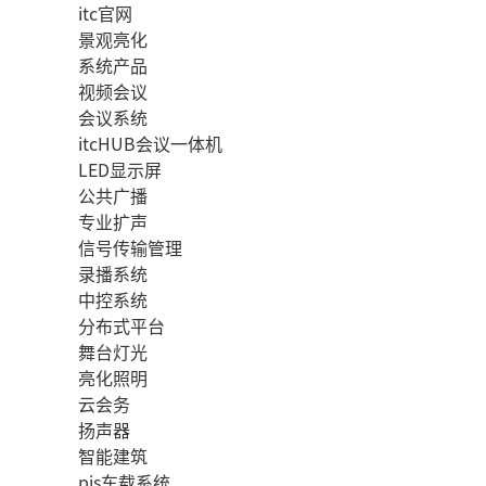
itc官网
景观亮化
系统产品
视频会议
会议系统
itcHUB会议一体机
LED显示屏
公共广播
专业扩声
信号传输管理
录播系统
中控系统
分布式平台
舞台灯光
亮化照明
云会务
扬声器
智能建筑
pis车载系统