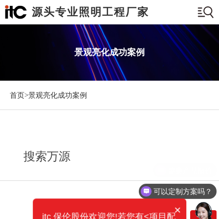
源头专业照明工程厂家
景观亮化成功案例
首页>
景观亮化成功案例
搜索万源
需要产品报价
可以定制方案吗？
×
itc 保伦股份欢迎您!若您有<项目配